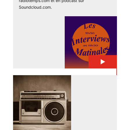
radiotemps.com et en podcast sur
Soundcloud.com.
▶