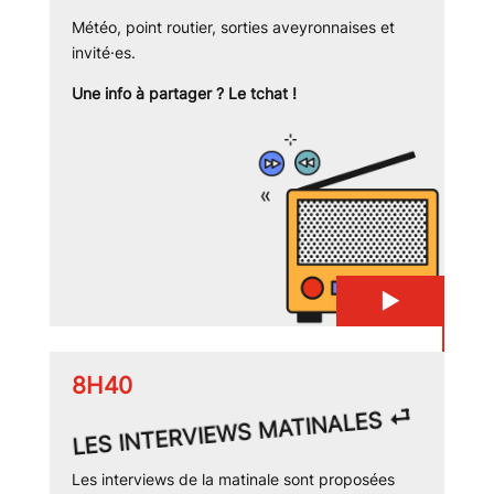
Météo, point routier, sorties aveyronnaises et
invité·es.
Une info à partager ? Le tchat !
▶
8H40
⏎
LES INTERVIEWS MATINALES
Les interviews de la matinale sont proposées