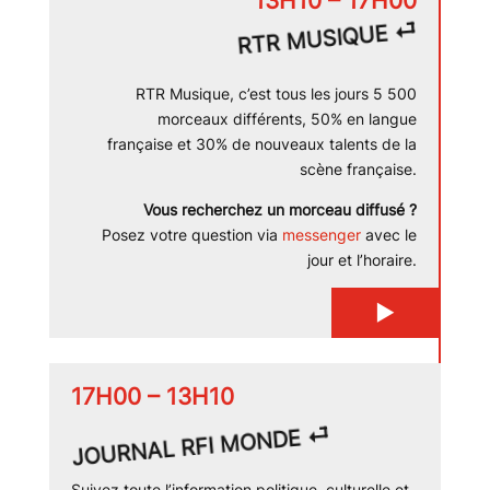
13H10 – 17H00
⏎
RTR MUSIQUE
RTR Musique, c’est tous les jours 5 500
morceaux différents, 50% en langue
française et 30% de nouveaux talents de la
scène française.
Vous recherchez un morceau diffusé ?
Posez votre question via
messenger
avec le
jour et l’horaire.
▶
17H00 – 13H10
JOURNAL RFI MONDE ⏎
Suivez toute l’information politique, culturelle et