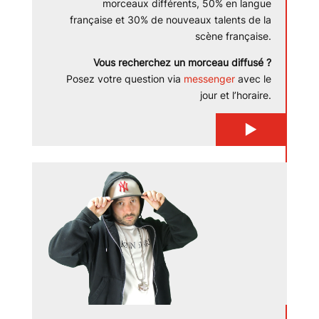
morceaux différents, 50% en langue
française et 30% de nouveaux talents de la
scène française.
Vous recherchez un morceau diffusé ?
Posez votre question via
messenger
avec le
jour et l’horaire.
▶
▶