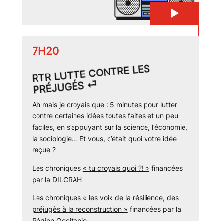
▶
7H20
RTR LUTTE CONTRE LES
PRÉJUGÉS ⏎
Ah mais je croyais que
: 5 minutes pour lutter
contre certaines idées toutes faites et un peu
faciles, en s’appuyant sur la science, l’économie,
la sociologie… Et vous, c’était quoi votre idée
reçue ?
Les chroniques
« tu croyais quoi ?! »
financées
par la DILCRAH
Les chroniques
« les voix de la résilience, des
préjugès à la reconstruction »
financées par la
Région Occitanie