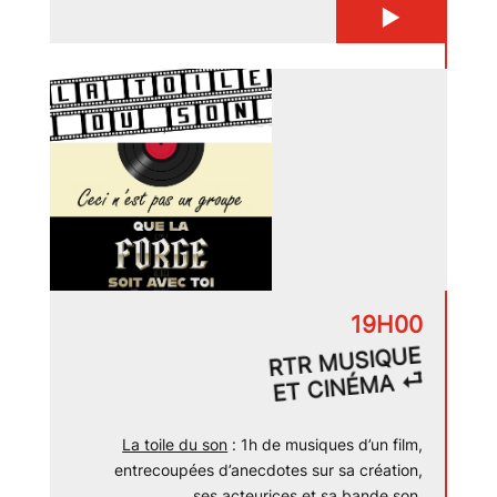
▶
19H00
RTR MUSIQUE
ET CINÉMA ⏎
La toile du son
: 1h de musiques d’un film,
entrecoupées d’anecdotes sur sa création,
ses acteurices et sa bande son.