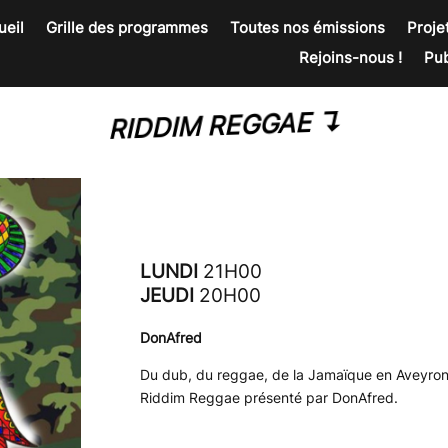
ueil
Grille des programmes
Toutes nos émissions
Proje
Rejoins-nous !
Pu
RIDDIM REGGAE ↴
LUNDI
21H00
JEUDI
20H00
DonAfred
Du dub, du reggae, de la Jamaïque en Aveyron,
Riddim Reggae présenté par DonAfred.